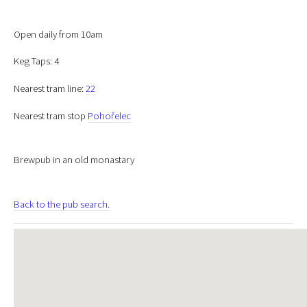
Open daily from 10am
Keg Taps: 4
Nearest tram line:
22
Nearest tram stop
Pohořelec
Brewpub in an old monastary
Back to the pub search.