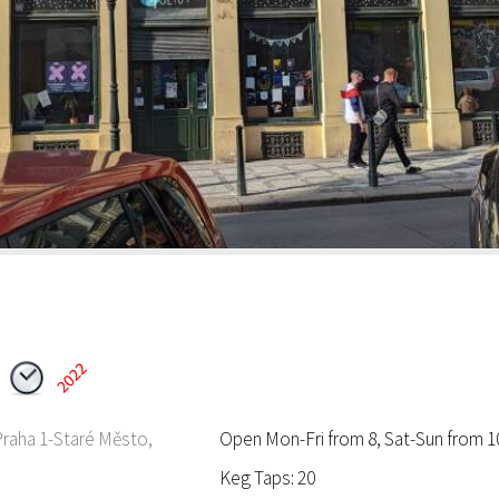
Praha 1-Staré Město,
Open Mon-Fri from 8, Sat-Sun from 1
Keg Taps: 20